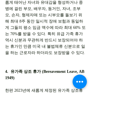
롭게 태어난 자녀와 유대감을 형성하거나 중
병에 걸린 부모, 배우자, 동거인, 자녀, 조부
모, 손자, 형제자매 또는 시부모를 돌보기 위
해 최대 8주 동안 일시적 장애 보험과 동일하
게 그들의 평소 임금 액수에 따라 최대 60% 또
는 70%를 받을 수 있다. 특히 유급 가족 휴가 
역시 신분과 무관하게 반드시 보장되어야 하
는 휴가인 만큼 미국 내 불법체류 신분으로 일
을 하는 근로자라 하더라도 보장받을 수 있다.
4.  유가족 상조 휴가 (Bereavement Leave, AB 
1949)
한편 2023년에 새롭게 제정된 유가족 상조휴
가 법률에 따라 캘리포니아 내 5인 이상 근로
자가 있는 사업장에서는 직원의 배우자, 자녀, 
부모, 형제자매, 조부모, 손자녀, 동거인 또는 
시부모의 사망 시 최대 5일의 무급 휴가를 보
장받을 수 있다. 이 휴가는 반드시 5일을 연속