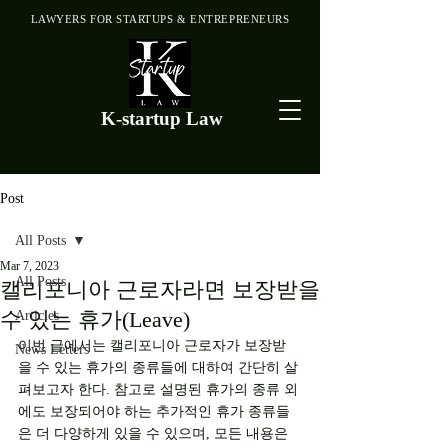
LAWYERS FOR STARTUPS & ENTREPRENEURS
K-startup Law
Post
All Posts
Mar 7, 2023
All Posts
캘리포니아 근로자라면 보장받을
수 있는 휴가(Leave)
Articles
이번 글에서는 캘리포니아 근로자가 보장받
News Letters
을 수 있는 휴가의 종류들에 대하여 간단히 살
펴보고자 한다. 참고로 설명된 휴가의 종류 외
에도 보장되어야 하는 추가적인 휴가 종류들
은 더 다양하게 있을 수 있으며, 모든 내용은 