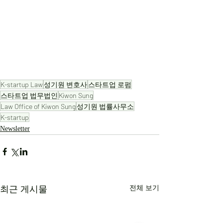
K-startup Law
성기원 변호사
스타트업 로펌
스타트업 법무법인
Kiwon Sung
Law Office of Kiwon Sung
성기원 법률사무소
K-startup
Newsletter
최근 게시물
전체 보기