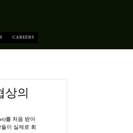
S
CAREERS
 협상의
t)를 처음 받아
항들이 실제로 회