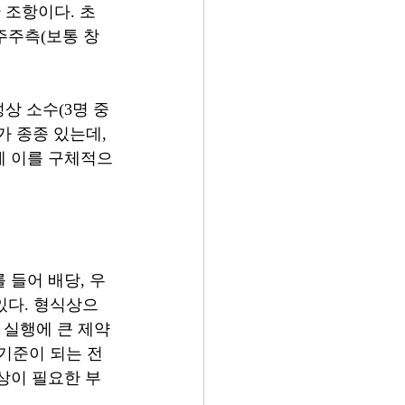
 조항이다. 초
주주측(보통 창
상 소수(3명 중 
 종종 있는데, 
에 이를 구체적으
 들어 배당, 우
있다. 형식상으
 실행에 큰 제약
 기준이 되는 전
상이 필요한 부