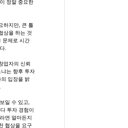
목이 정말 중요한
요하지만, 큰 틀
협상을 하는 것
은 문제로 시간
다.
 창업자의 신뢰
느냐는 향후 투자
사의 입장을 밝
.
일 수 있고, 
다 투자 경험이 
이라면 얼마든지 
한 협상을 요구