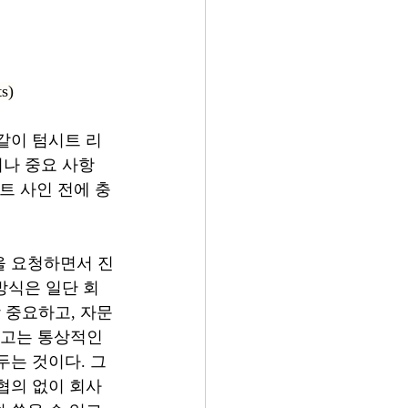
ts)
같이 텀시트 리
거나 중요 사항
트 사인 전에 충
을 요청하면서 진
방식은 일단 회
장 중요하고, 자문
외하고는 통상적인 
두는 것이다. 그
협의 없이 회사