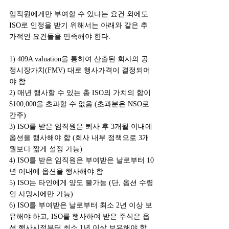
임직원에게만 부여할 수 있다는 요건 외에도 
ISO로 인정을 받기 위해서는 아래와 같은 추
가적인 요건들을 만족해야 한다.
1) 409A valuation을 통하여 산출된 회사의 공
정시장가치(FMV) 대로 행사가격이 결정되어
야 함
2) 매년 행사할 수 있는 총 ISO의 가치의 합이 
$100,000을 초과할 수 없음 (초과분은 NSO로 
간주)
3) ISO를 받은 임직원은 퇴사 후 3개월 이내에 
옵션을 행사해야 함 (회사 내부 정책으로 3개
월보다 짧게 설정 가능)
4) ISO를 받은 임직원은 부여받은 날로부터 10
년 이내에 옵션을 행사해야 함
5) ISO는 타인에게 양도 불가능 (단, 옵션 수령
인 사망시에만 가능)
6) ISO를 부여받은 날로부터 최소 2년 이상 보
유해야 하고, ISO를 행사하여 받은 주식은 옵
션 행사시점부터 최소 1년 이상 보유해야 함 