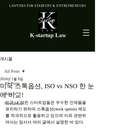
LAWYERS FOR STARTUPS & ENTREPRENEURS
K-startup Law
게시물
All Posts
2024년 1월 8일
All Posts
미국 스톡옵션, ISO vs NSO 한 눈
에 비교!
Article
미국 내 많은 스타트업들은 
우수한 인재들을 
Newsletter
유치하기 위하여 스톡옵션(stock option) 제도
를 적극적으로 활용하고 있으며 이와 관련하
여서는 앞서서 여러 글에서 설명한 바 있다.