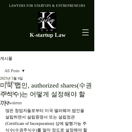
LAWYERS FOR STARTUPS & ENTREPRENEURS
K-startup Law
게시물
All Posts
2025년 5월 4일
All Posts
미국 법인, authorized shares(수권
주식수)는 어떻게 설정해야 할
Article
까?
Newsletter
많은 창업자들로부터 미국 델라웨어 법인을 
설립하면서 설립증명서 또는 설립정관
(Certificate of Incorporation) 상에 발행가능 주
식수(수권주식수)를 얼마 정도로 설정해야 할